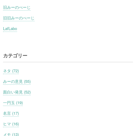
旧みーのぺーじ
旧旧みーのぺーじ
LafLabo
カテゴリー
ネタ (72)
みーの意見 (55)
面白い発見 (52)
一円玉 (19)
名言 (17)
ヒマ (16)
メモ (13)