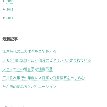
▶
2013
▶
2012
▶
2011
最新記事
江戸時代の三大改革を全て答えろ
レモン1個にはレモン5個分のビタミンCが含まれている
ファスナーの引き手が強度不足
三井住友銀行の印鑑レス口座で口座振替を申し込む
たん熊の読み方とバリエーション