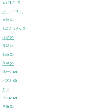
ビジネス (3)
フットバス (3)
金融 (3)
ねこぶちさん (3)
掃除 (2)
髪型 (2)
動画 (2)
医学 (2)
地デジ (2)
パズル (2)
氷 (2)
ネスレ (2)
植物 (2)